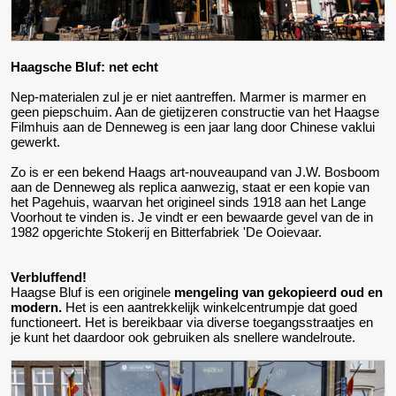
Haagsche Bluf: net echt
Nep-materialen zul je er niet aantreffen. Marmer is marmer en
geen piepschuim. Aan de gietijzeren constructie van het Haagse
Filmhuis aan de Denneweg is een jaar lang door Chinese vaklui
gewerkt.
Zo is er een bekend Haags art-nouveaupand van J.W. Bosboom
aan de Denneweg als replica aanwezig, staat er een kopie van
het Pagehuis, waarvan het origineel sinds 1918 aan het Lange
Voorhout te vinden is. Je vindt er een bewaarde gevel van de in
1982 opgerichte Stokerij en Bitterfabriek 'De Ooievaar.
Verbluffend!
Haagse Bluf is een originele
mengeling van gekopieerd oud en
modern.
Het is een aantrekkelijk winkelcentrumpje dat goed
functioneert. Het is bereikbaar via diverse toegangsstraatjes en
je kunt het daardoor ook gebruiken als snellere wandelroute.