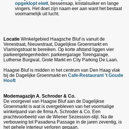
opgeklopt eiwit
, bessensap, kristalsuiker en lange
vingers. Het doet zijn naam eer aan want het bestaat
voornamelijk uit lucht.
Locatie
Winkelgebied Haagsche Bluf is vanuit de
Venestraat, Nieuwstraat, Dagelijkse Groenmarkt en
Vlamingstraat te bereiken. Op korte afstand liggen vier
parkeergelegenheden: parkeergarage Torengarage,
Lutherse Burgwal, Grote Markt en City Parking De Laan.
Haagse Bluf is midden in het centrum van Den Haag vlak
bij de Dagelijke Groenmarkt en
Cafe-Restaurant 't Goude
Hooft
Modemagazijn A. Schroder & Co.
De voorgevel van Haagse Bluf aan de Dagelijkse
Groenmarkt is wat is overgebleven van het voormalige
winkelpand van de firma A. Schroder & Co. Een
prachtvoorbeeld van de Wiener Sezession-stijl. Na de
verbouwing tot Pasadena Passage in de jaren zeventig, is
het gehele interieur verloren gegaan.