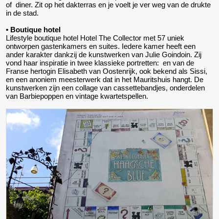
of diner. Zit op het dakterras en je voelt je ver weg van de drukte
in de stad.
• Boutique hotel
Lifestyle boutique hotel Hotel The Collector met 57 uniek
ontworpen gastenkamers en suites. Iedere kamer heeft een
ander karakter dankzij de kunstwerken van Julie Goindoin. Zij
vond haar inspiratie in twee klassieke portretten: en van de
Franse hertogin Elisabeth van Oostenrijk, ook bekend als Sissi,
en een anoniem meesterwerk dat in het Mauritshuis hangt. De
kunstwerken zijn een collage van cassettebandjes, onderdelen
van Barbiepoppen en vintage kwartetspellen.