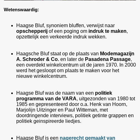
Wetenswaardig:
Haagse Bluf, synoniem bluffen, verwijst naar
opschepperij
of een poging om
indruk te maken
,
opzettelijk een verkeerde indruk wekken.
Haagsche Bluf staat op de plaats van
Modemagazijn
A. Schroder & Co.
en later de
Pasadena Passage
,
een overdekt winkelcentrum uit de jaren 1970. In 2000
werd het gesloopt om plaats te maken voor het
nieuwe winkelcentrum.
Haagse Bluf was de naam van een
politiek
programma van de VARA
, uitgezonden van 1980 tot
1985 en gepresenteerd door o.a. Henk van Hoorn,
Marjolijn Uitzinger en Paul Witteman, met
doordringende interviews, politiek getinte grappen en
politiek geinspireerde liedjes.
Haagse Bluf is een
nagerecht gemaakt van