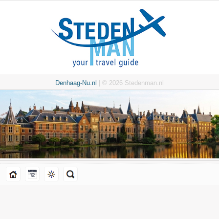
Denhaag-Nu.nl
| © 2026 Stedenman.nl