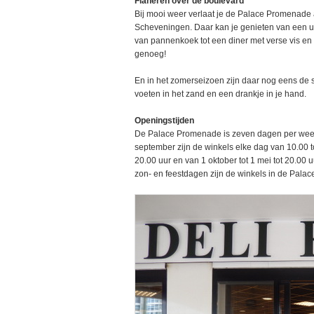
Flaneren over de boulevard
Bij mooi weer verlaat je de Palace Promenade
Scheveningen. Daar kan je genieten van een ui
van pannenkoek tot een diner met verse vis en 
genoeg!
En in het zomerseizoen zijn daar nog eens de s
voeten in het zand en een drankje in je hand.
Openingstijden
De Palace Promenade is zeven dagen per week
september zijn de winkels elke dag van 10.00 to
20.00 uur en van 1 oktober tot 1 mei tot 20.00
zon- en feestdagen zijn de winkels in de Pal