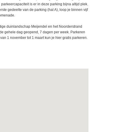
rkeercapaciteit is er in deze parking bijna altijd plek.
ste gedeelte van de parking (hal A), loop je binnen vijf
romenade.
chtige duinlandschap Meijendel en het Noorderstrand
 de gehele dag geopend, 7 dagen per week. Parkeren
van 1 november tot 1 maart kun je hier gratis parkeren.