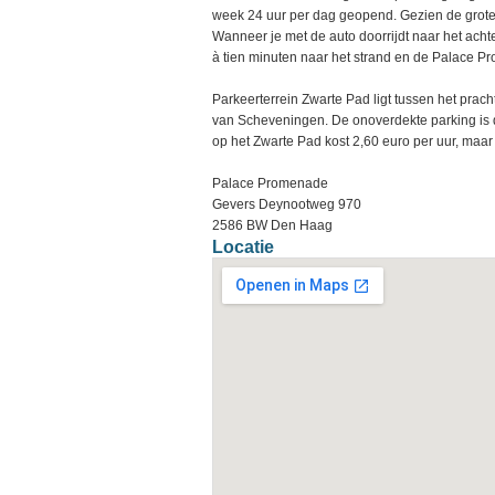
week 24 uur per dag geopend. Gezien de grote pa
Wanneer je met de auto doorrijdt naar het achter
à tien minuten naar het strand en de Palace P
Parkeerterrein Zwarte Pad ligt tussen het pra
van Scheveningen. De onoverdekte parking is
op het Zwarte Pad kost 2,60 euro per uur, maar 
Palace Promenade
Gevers Deynootweg 970
2586 BW Den Haag
Locatie