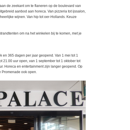
 aan de zeekant om te flaneren op de boulevard van
tgebreid aanbod aan horeca. Van pizzeria tot ijssalon,
heerlijke wijnen. Van hip tot oer-Hollands. Keuze
trandtenten om na het winkelen bij te komen, met je
 en 365 dagen per jaar geopend. Van 1 mei tot 1
t 21.00 uur open, van 1 september tot 1 oktober tot
 uur. Horeca en entertainment zijn langer geopend. Op
ace Promenade ook open.