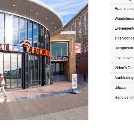
Excursies en
Wandeling
Evenement
Tips voor da
Reisgidsen
Lezen over
Video’s De
Aanbieding
Uitgaan
Handige lin