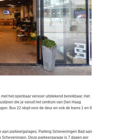
met het openbaar vervoer uitstekend bereikbaar. Het
buslijnen die je vanuit het centrum van Den Haag
gen. Bus 22 stopt voor de deur en ook de trams 1 en 9
ze aan parkeergarages. Parking Scheveningen Bad aan
 in Scheveningen. Deze parkeergarage is 7 dagen per