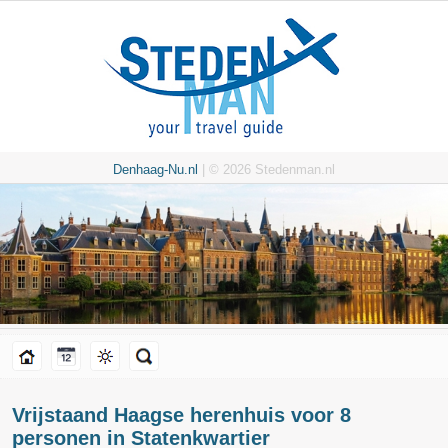
Denhaag-Nu.nl
| © 2026 Stedenman.nl
Vrijstaand Haagse herenhuis voor 8
personen in Statenkwartier