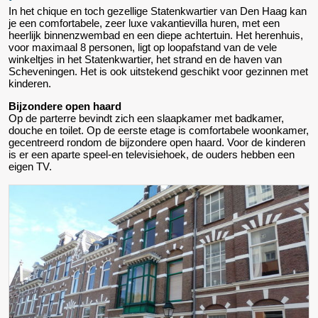
In het chique en toch gezellige Statenkwartier van Den Haag kan
je een comfortabele, zeer luxe vakantievilla huren, met een
heerlijk binnenzwembad en een diepe achtertuin. Het herenhuis,
voor maximaal 8 personen, ligt op loopafstand van de vele
winkeltjes in het Statenkwartier, het strand en de haven van
Scheveningen. Het is ook uitstekend geschikt voor gezinnen met
kinderen.
Bijzondere open haard
Op de parterre bevindt zich een slaapkamer met badkamer,
douche en toilet. Op de eerste etage is comfortabele woonkamer,
gecentreerd rondom de bijzondere open haard. Voor de kinderen
is er een aparte speel-en televisiehoek, de ouders hebben een
eigen TV.