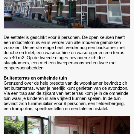
De eettafel is geschikt voor 8 personen. De open keuken heeft
een inductiefornuis en is verder van alle moderne gemakken
voorzien. De eerste etage heeft verder nog een badkamer met
douche en toilet, een wasmachine en wasdroger en een terras
van 40 m2. Op de tweede etages bevinden zich drie
slaapkamers, een met een tweepersoonsbed en twee met
eenpersoonsbedden.
Buitenterras en omheinde tuin
Grenzend over de hele breedte van de woonkamer bevindt zich
het buitenterras, waar je heerlijk kunt genieten van de avondzon.
Via een trap aan de zijkant van het terras kom je in de omheinde
tuin waar je kinderen in alle vrijheid kunnen spelen. In de tuin
bevindt zich tuinmeubilair voor 8 personen, een fietsenberging,
een trampoline, speeltoestellen en een tafeltennistafel.