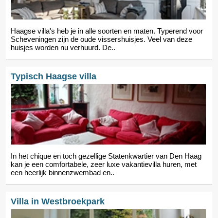
Haagse villa's heb je in alle soorten en maten. Typerend voor
Scheveningen zijn de oude vissershuisjes. Veel van deze
huisjes worden nu verhuurd. De..
Typisch Haagse villa
In het chique en toch gezellige Statenkwartier van Den Haag
kan je een comfortabele, zeer luxe vakantievilla huren, met
een heerlijk binnenzwembad en..
Villa in Westbroekpark