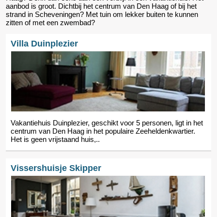
aanbod is groot. Dichtbij het centrum van Den Haag of bij het
strand in Scheveningen? Met tuin om lekker buiten te kunnen
zitten of met een zwembad?
Villa Duinplezier
Vakantiehuis Duinplezier, geschikt voor 5 personen, ligt in het
centrum van Den Haag in het populaire Zeeheldenkwartier.
Het is geen vrijstaand huis,..
Vissershuisje Skipper