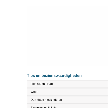
Tips en bezienswaardigheden
Foto’s Den Haag
Weer
Den Haag met kinderen
Excursies en tickets