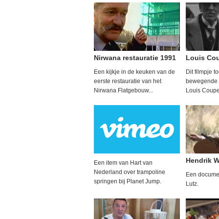
Nirwana restauratie 1991
Louis Cou
Een kijkje in de keuken van de
Dit filmpje t
eerste restauratie van het
bewegende 
Nirwana Flatgebouw...
Louis Coupe
Hendrik W
Een item van Hart van
Nederland over trampoline
Een documen
springen bij Planet Jump.
Lutz.