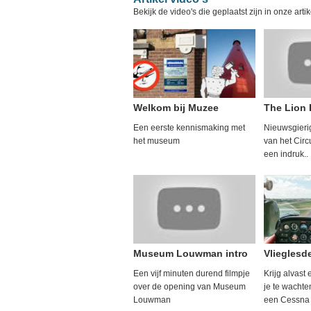
Bekijk de video's die geplaatst zijn in onze arti
Welkom bij Muzee
The Lion K
Een eerste kennismaking met
Nieuwsgieri
het museum
van het Circ
een indruk..
Museum Louwman intro
Vlieglesd
Een vijf minuten durend filmpje
Krijg alvast
over de opening van Museum
je te wachten
Louwman
een Cessna 