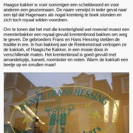
Haagse kakker is voor sommigen een scheldwoord en voor
anderen een geuzennaam. De naam verwijst in ieder geval naar
een tijd dat Hagenaars als nogal krenterig te boek stonden en
zich toch royaal wilden voordoen.
Om te tonen dat het met die krenterigheid wel meeviel moest een
meesterbakker een royaal gevuld krentenbrood bakken om weg
te geven. De gebroeders Frans en Hans Hessing stelden de
traditie in ere. In hun bakkerij aan de Reinkenstraat verkopen ze
de kakkah, of Haagsche Kakker, in een mooie doos in
verschillende maten. Het krentenbrood is goed gevuld met
amandelspijs, kaneel, roomboter en noten. Warm de kakkah een
beetje op en smullen maar!