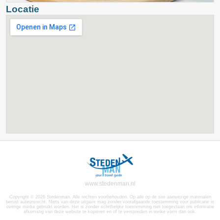
Locatie
www.stedenman.nl
Copyright © 2026 Stedenman. Alle rechten voorbehouden. Op alle op de site aanwezige materialen
berust auteursrecht. Niets van deze uitgave mag zonder voorafgaande toestemming voor publicatie in
overige media gebruikt worden. Het is zonder schriftelijke toestemming niet toegestaan om informatie
afkomstig van deze website te kopiëren en of te verspreiden in welke vorm dan ook.