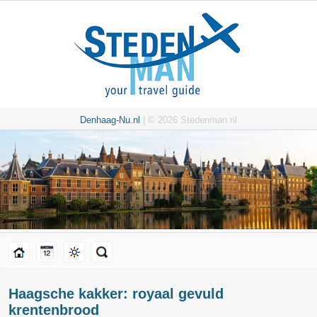
Denhaag-Nu.nl
| © 2026 Stedenman.nl
Haagsche kakker: royaal gevuld
krentenbrood