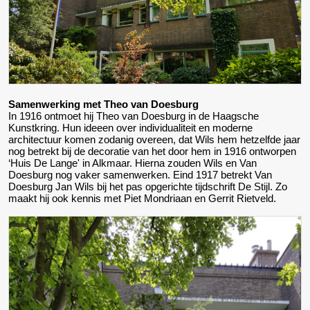
Samenwerking met Theo van Doesburg
In 1916 ontmoet hij Theo van Doesburg in de Haagsche
Kunstkring. Hun ideeen over individualiteit en moderne
architectuur komen zodanig overeen, dat Wils hem hetzelfde jaar
nog betrekt bij de decoratie van het door hem in 1916 ontworpen
‘Huis De Lange' in Alkmaar. Hierna zouden Wils en Van
Doesburg nog vaker samenwerken. Eind 1917 betrekt Van
Doesburg Jan Wils bij het pas opgerichte tijdschrift De Stijl. Zo
maakt hij ook kennis met Piet Mondriaan en Gerrit Rietveld.