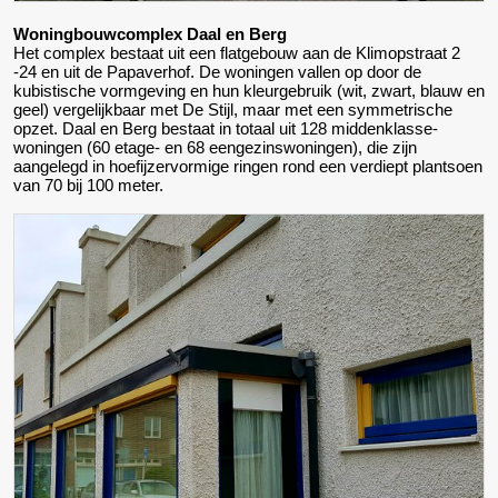
Woningbouwcomplex Daal en Berg
Het complex bestaat uit een flatgebouw aan de Klimopstraat 2
-24 en uit de Papaverhof. De woningen vallen op door de
kubistische vormgeving en hun kleurgebruik (wit, zwart, blauw en
geel) vergelijkbaar met De Stijl, maar met een symmetrische
opzet. Daal en Berg bestaat in totaal uit 128 middenklasse-
woningen (60 etage- en 68 eengezinswoningen), die zijn
aangelegd in hoefijzervormige ringen rond een verdiept plantsoen
van 70 bij 100 meter.