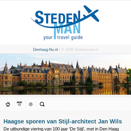
Denhaag-Nu.nl
| © 2026 Stedenman.nl
Haagse sporen van Stijl-architect Jan Wils
De uitbundige viering van 100 jaar ‘De Stijl', met in Den Haag