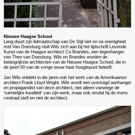
Nieuwe Haagse School
Lang duurt zijn lidmaatschap van De Stijl niet en na onenigheid
met Van Doesburg sluit Wils zich aan bij het tijdschrift Levende
Kunst van de Haagse architect Co Brandes, een tegenhanger
van Theo van Doesburg. Wils en Brandes worden de
belangrijkste architecten van de Nieuwe Haagse School, die in
de jaren'30 van de vorige eeuw haar hoogtepunt beleeft.
Jan Wils ontdekt in die jaren ook het werk van de Amerikaanse
architect Frank Lloyd Wright. Wils wordt een overtuigd aanhanger
en propagandist van deze architect, niet alleen vanwege de
‘ruimtelijke kwaliteit' van zijn werk, maar ook omdat hij de mens
centraal stelt en niet de architect.