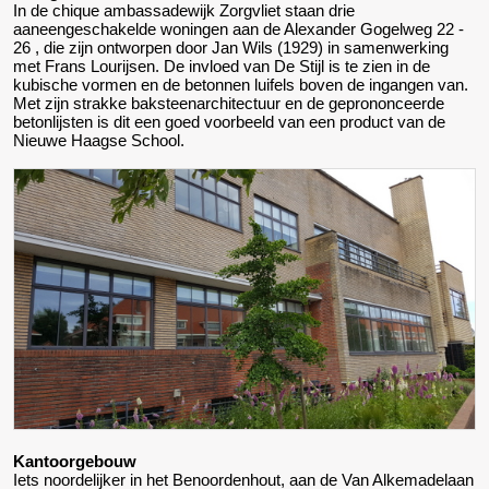
In de chique ambassadewijk Zorgvliet staan drie
aaneengeschakelde woningen aan de Alexander Gogelweg 22 -
26 , die zijn ontworpen door Jan Wils (1929) in samenwerking
met Frans Lourijsen. De invloed van De Stijl is te zien in de
kubische vormen en de betonnen luifels boven de ingangen van.
Met zijn strakke baksteenarchitectuur en de geprononceerde
betonlijsten is dit een goed voorbeeld van een product van de
Nieuwe Haagse School.
Kantoorgebouw
Iets noordelijker in het Benoordenhout, aan de Van Alkemadelaan