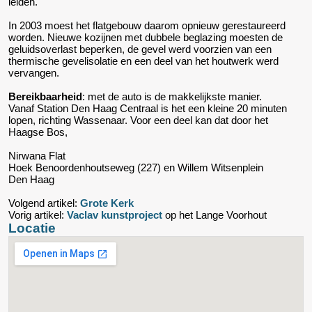
leiden.
In 2003 moest het flatgebouw daarom opnieuw gerestaureerd
worden. Nieuwe kozijnen met dubbele beglazing moesten de
geluidsoverlast beperken, de gevel werd voorzien van een
thermische gevelisolatie en een deel van het houtwerk werd
vervangen.
Bereikbaarheid
: met de auto is de makkelijkste manier.
Vanaf Station Den Haag Centraal is het een kleine 20 minuten
lopen, richting Wassenaar. Voor een deel kan dat door het
Haagse Bos,
Nirwana Flat
Hoek Benoordenhoutseweg (227) en Willem Witsenplein
Den Haag
Volgend artikel:
Grote Kerk
Vorig artikel:
Vaclav kunstproject
op het Lange Voorhout
Locatie