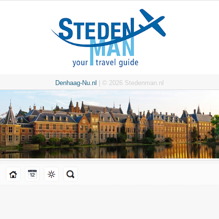
Denhaag-Nu.nl
| © 2026 Stedenman.nl