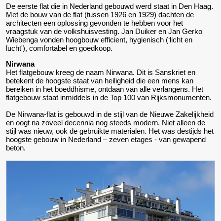
De eerste flat die in Nederland gebouwd werd staat in Den Haag.
Met de bouw van de flat (tussen 1926 en 1929) dachten de
architecten een oplossing gevonden te hebben voor het
vraagstuk van de volkshuisvesting. Jan Duiker en Jan Gerko
Wiebenga vonden hoogbouw efficient, hygienisch (‘licht en
lucht'), comfortabel en goedkoop.
Nirwana
Het flatgebouw kreeg de naam Nirwana. Dit is Sanskriet en
betekent de hoogste staat van heiligheid die een mens kan
bereiken in het boeddhisme, ontdaan van alle verlangens. Het
flatgebouw staat inmiddels in de Top 100 van Rijksmonumenten.
De Nirwana-flat is gebouwd in de stijl van de Nieuwe Zakelijkheid
en oogt na zoveel decennia nog steeds modern. Niet alleen de
stijl was nieuw, ook de gebruikte materialen. Het was destijds het
hoogste gebouw in Nederland – zeven etages - van gewapend
beton.