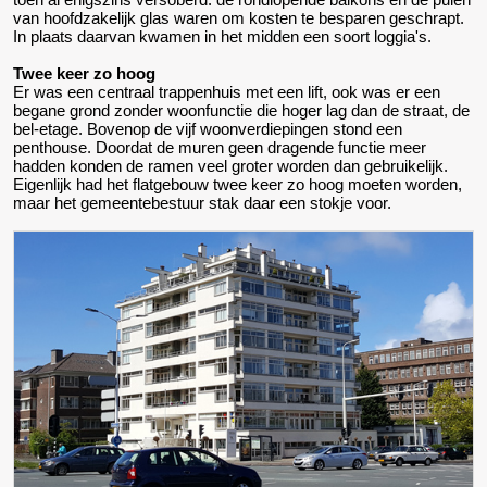
van hoofdzakelijk glas waren om kosten te besparen geschrapt.
In plaats daarvan kwamen in het midden een soort loggia's.
Twee keer zo hoog
Er was een centraal trappenhuis met een lift, ook was er een
begane grond zonder woonfunctie die hoger lag dan de straat, de
bel-etage. Bovenop de vijf woonverdiepingen stond een
penthouse. Doordat de muren geen dragende functie meer
hadden konden de ramen veel groter worden dan gebruikelijk.
Eigenlijk had het flatgebouw twee keer zo hoog moeten worden,
maar het gemeentebestuur stak daar een stokje voor.