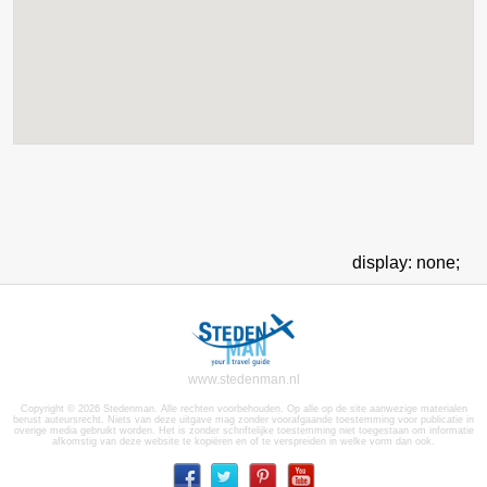
display: none;
www.stedenman.nl
Copyright © 2026 Stedenman. Alle rechten voorbehouden. Op alle op de site aanwezige materialen
berust auteursrecht. Niets van deze uitgave mag zonder voorafgaande toestemming voor publicatie in
overige media gebruikt worden. Het is zonder schriftelijke toestemming niet toegestaan om informatie
afkomstig van deze website te kopiëren en of te verspreiden in welke vorm dan ook.