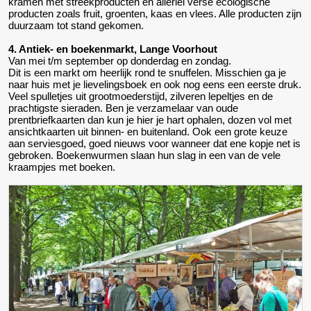
kramen met streekproducten en allerlei verse ecologische
producten zoals fruit, groenten, kaas en vlees. Alle producten zijn
duurzaam tot stand gekomen.
4. Antiek- en boekenmarkt, Lange Voorhout
Van mei t/m september op donderdag en zondag.
Dit is een markt om heerlijk rond te snuffelen. Misschien ga je
naar huis met je lievelingsboek en ook nog eens een eerste druk.
Veel spulletjes uit grootmoederstijd, zilveren lepeltjes en de
prachtigste sieraden. Ben je verzamelaar van oude
prentbriefkaarten dan kun je hier je hart ophalen, dozen vol met
ansichtkaarten uit binnen- en buitenland. Ook een grote keuze
aan serviesgoed, goed nieuws voor wanneer dat ene kopje net is
gebroken. Boekenwurmen slaan hun slag in een van de vele
kraampjes met boeken.