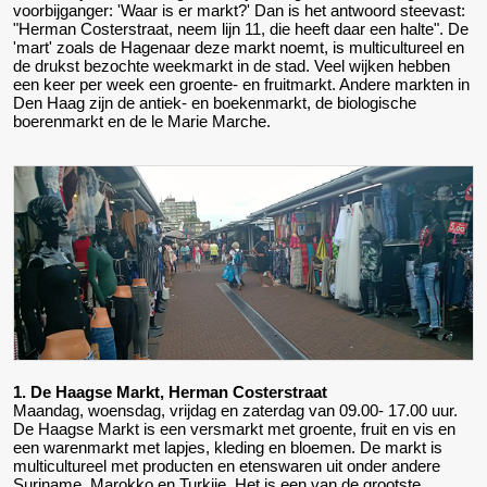
voorbijganger: 'Waar is er markt?' Dan is het antwoord steevast:
"Herman Costerstraat, neem lijn 11, die heeft daar een halte". De
'mart' zoals de Hagenaar deze markt noemt, is multicultureel en
de drukst bezochte weekmarkt in de stad. Veel wijken hebben
een keer per week een groente- en fruitmarkt. Andere markten in
Den Haag zijn de antiek- en boekenmarkt, de biologische
boerenmarkt en de le Marie Marche.
1. De Haagse Markt, Herman Costerstraat
Maandag, woensdag, vrijdag en zaterdag van 09.00- 17.00 uur.
De Haagse Markt is een versmarkt met groente, fruit en vis en
een warenmarkt met lapjes, kleding en bloemen. De markt is
multicultureel met producten en etenswaren uit onder andere
Suriname, Marokko en Turkije. Het is een van de grootste