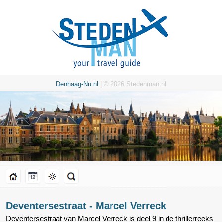
Denhaag-Nu.nl
| © 2026 Stedenman.nl
Deventersestraat - Marcel Verreck
Deventersestraat van Marcel Verreck is deel 9 in de thrillerreeks