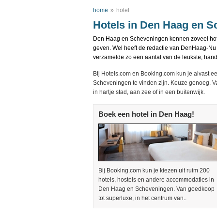
home
»
hotel
Hotels in Den Haag en 
Den Haag en Scheveningen kennen zoveel hotel
geven. Wel heeft de redactie van DenHaag-Nu 
verzamelde zo een aantal van de leukste, handi
Bij Hotels.com en Booking.com kun je alvast ee
Scheveningen te vinden zijn. Keuze genoeg. Va
in hartje stad, aan zee of in een buitenwijk.
Boek een hotel in Den Haag!
Bij Booking.com kun je kiezen uit ruim 200
hotels, hostels en andere accommodaties in
Den Haag en Scheveningen. Van goedkoop
tot superluxe, in het centrum van..