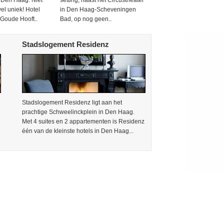
 Den Haag. Niet
setting, naast het Circustheater
el uniek! Hotel
in Den Haag-Scheveningen
t Goude Hooft..
Bad, op nog geen..
Stadslogement Residenz
Stadslogement Residenz ligt aan het
prachtige Schweelinckplein in Den Haag.
Met 4 suites en 2 appartementen is Residenz
één van de kleinste hotels in Den Haag...