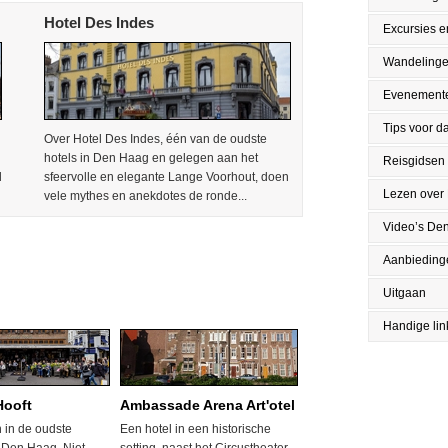
Hotel Des Indes
Excursies en
Wandeling
Evenement
Tips voor da
Over Hotel Des Indes, één van de oudste
hotels in Den Haag en gelegen aan het
Reisgidsen
l
sfeervolle en elegante Lange Voorhout, doen
Lezen over
vele mythes en anekdotes de ronde...
Video’s De
Aanbieding
Uitgaan
Handige lin
Hooft
Ambassade Arena Art'otel
 in de oudste
Een hotel in een historische