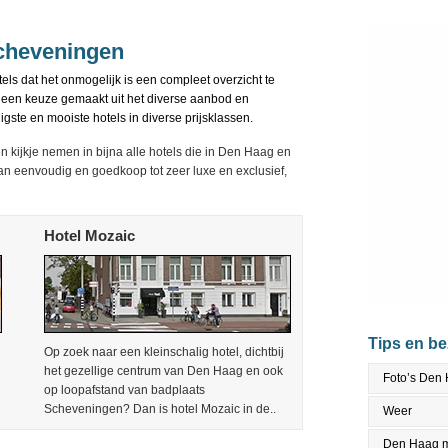
Scheveningen
s dat het onmogelijk is een compleet overzicht te
een keuze gemaakt uit het diverse aanbod en
gste en mooiste hotels in diverse prijsklassen.
n kijkje nemen in bijna alle hotels die in Den Haag en
n eenvoudig en goedkoop tot zeer luxe en exclusief,
Hotel Mozaic
Tips en b
Op zoek naar een kleinschalig hotel, dichtbij
het gezellige centrum van Den Haag en ook
Foto’s Den
op loopafstand van badplaats
Scheveningen? Dan is hotel Mozaic in de..
Weer
Den Haag m