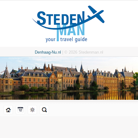
Denhaag-Nu.nl
| © 2026 Stedenman.nl