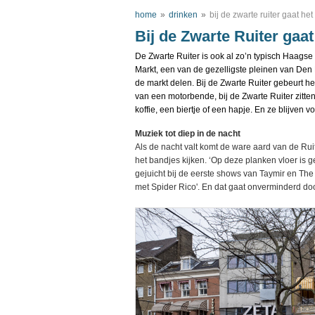
home
»
drinken
»
bij de zwarte ruiter gaat het 
Bij de Zwarte Ruiter gaat 
De Zwarte Ruiter is ook al zo’n typisch Haagse 
Markt, een van de gezelligste pleinen van Den 
de markt delen. Bij de Zwarte Ruiter gebeurt he
van een motorbende, bij de Zwarte Ruiter zitten
koffie, een biertje of een hapje. En ze blijven 
Muziek tot diep in de nacht
Als de nacht valt komt de ware aard van de Ruit
het bandjes kijken. ‘Op deze planken vloer is g
gejuicht bij de eerste shows van Taymir en T
met Spider Rico'. En dat gaat onverminderd do