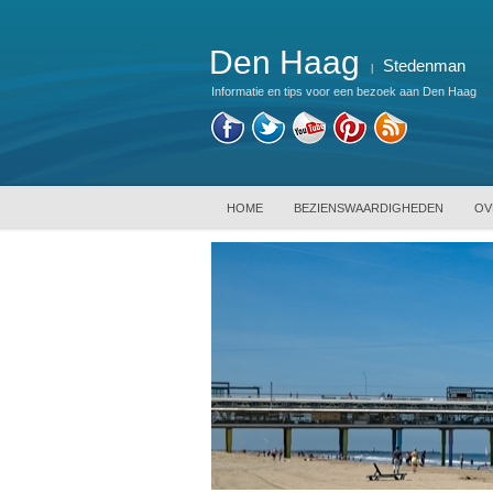
Den Haag
Stedenman
|
Informatie en tips voor een bezoek aan Den Haag
HOME
BEZIENSWAARDIGHEDEN
OV