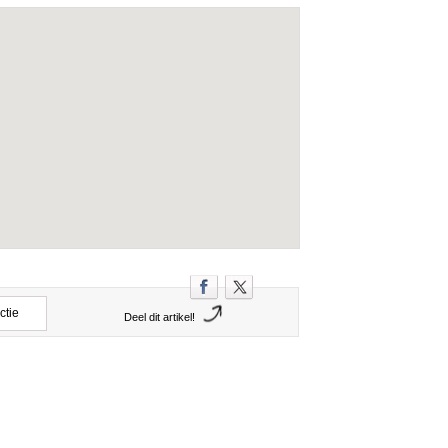
ctie
Deel dit artikel!