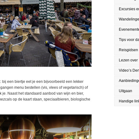
Excursies en
Wandeling
Evenement
Tips voor da
Reisgidsen
Lezen over
Video’s De
Aanbieding
: bij een biertje eet je een bijvoorbeeld een lekker
iegangen menu bestellen (vis, vlees of vegetarisch) of
Uitgaan
k je. Naast het standaard aanbod van wijn en bier,
mezcals op de kaart staan, speciaalbieren, biologische
Handige lin